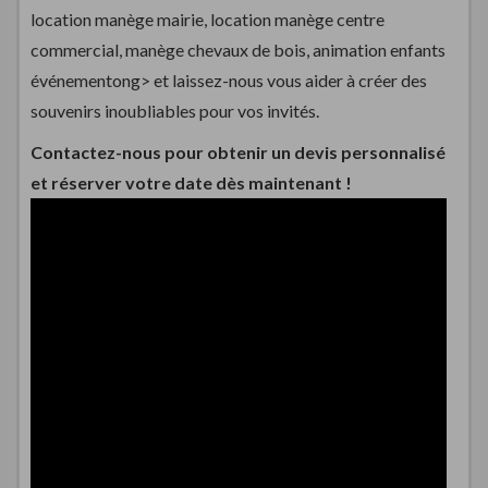
location manège mairie, location manège centre
commercial, manège chevaux de bois, animation enfants
événementong> et laissez-nous vous aider à créer des
souvenirs inoubliables pour vos invités.
Contactez-nous pour obtenir un devis personnalisé
et réserver votre date dès maintenant !