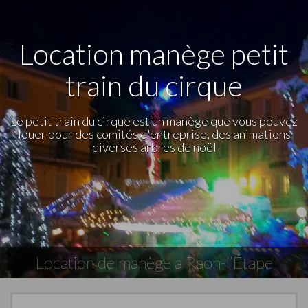
Location manège petit
train du cirque
Le petit train du cirque est un manège que vous pouvez
louer pour des comités d'entreprise, des animations
diverses arbres de noël
Location de manège a Raon-l’Étape