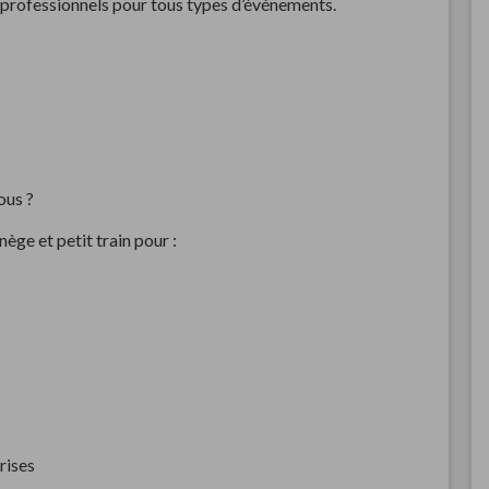
professionnels pour tous types d’événements.
ous ?
ge et petit train pour :
rises