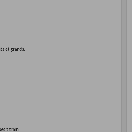
ts et grands.
tit train :