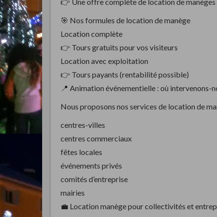
👉 Une offre complète de location de manèges 
🎯 Nos formules de location de manège
Location complète
👉 Tours gratuits pour vos visiteurs
Location avec exploitation
👉 Tours payants (rentabilité possible)
📍 Animation événementielle : où intervenons-n
Nous proposons nos services de location de manè
centres-villes
centres commerciaux
fêtes locales
événements privés
comités d’entreprise
mairies
💼 Location manège pour collectivités et entrep