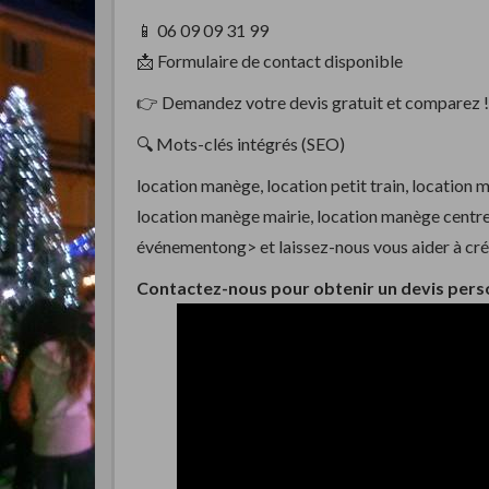
📱 06 09 09 31 99
📩 Formulaire de contact disponible
👉 Demandez votre devis gratuit et comparez !
🔍 Mots-clés intégrés (SEO)
location manège, location petit train, location 
location manège mairie, location manège centr
événementong> et laissez-nous vous aider à crée
Contactez-nous pour obtenir un devis perso