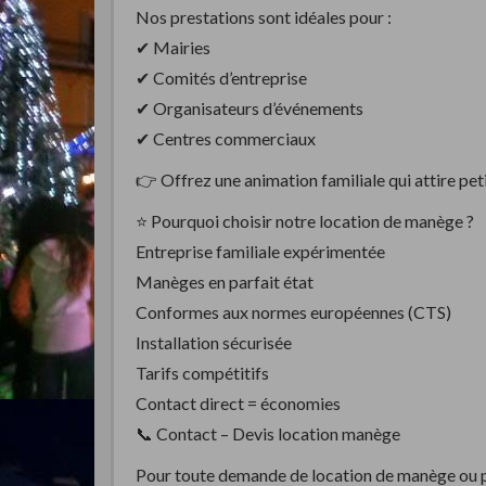
Nos prestations sont idéales pour :
✔ Mairies
✔ Comités d’entreprise
✔ Organisateurs d’événements
✔ Centres commerciaux
👉 Offrez une animation familiale qui attire peti
⭐ Pourquoi choisir notre location de manège ?
Entreprise familiale expérimentée
Manèges en parfait état
Conformes aux normes européennes (CTS)
Installation sécurisée
Tarifs compétitifs
Contact direct = économies
📞 Contact – Devis location manège
Pour toute demande de location de manège ou pe