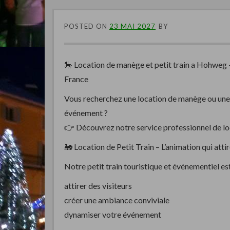
POSTED ON
23 MAI 2027
BY
🎠 Location de manège et petit train a Hohweg
France
Vous recherchez une location de manège ou une a
événement ?
👉 Découvrez notre service professionnel de loc
🚂 Location de Petit Train – L’animation qui att
Notre petit train touristique et événementiel est 
attirer des visiteurs
créer une ambiance conviviale
dynamiser votre événement