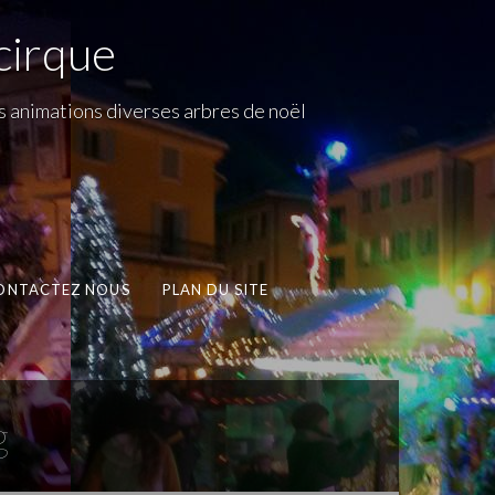
cirque
s animations diverses arbres de noël
ONTACTEZ NOUS
PLAN DU SITE
g