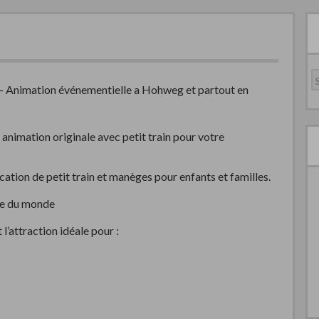
R
 – Animation événementielle a Hohweg et partout en
nimation originale avec petit train pour votre
ation de petit train et manèges pour enfants et familles.
ire du monde
l’attraction idéale pour :