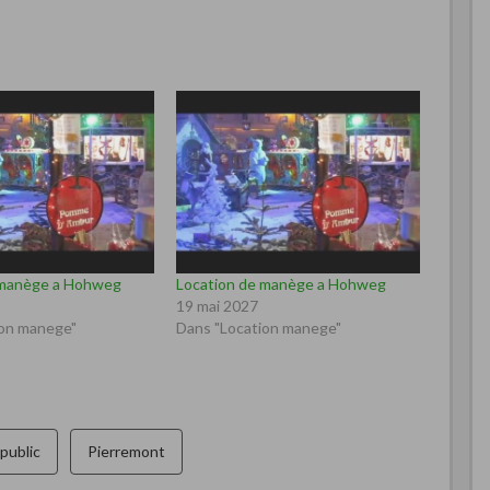
 manège a Hohweg
Location de manège a Hohweg
19 mai 2027
ion manege"
Dans "Location manege"
public
Pierremont