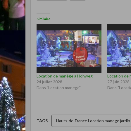
Similaire
Location de manège a Hohweg
Location de
24 juillet 2028
27 juin 2028
Dans "Location manege"
Dans "Locat
TAGS
Hauts-de-France Location manege jardin 