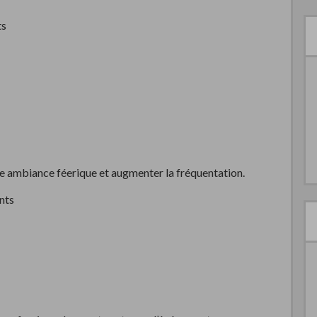
ts
e ambiance féerique et augmenter la fréquentation.
nts