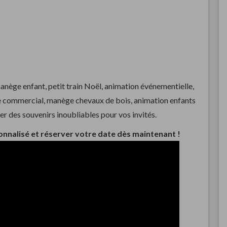
manège enfant, petit train Noël, animation événementielle,
e commercial, manège chevaux de bois, animation enfants
r des souvenirs inoubliables pour vos invités.
nnalisé et réserver votre date dès maintenant !