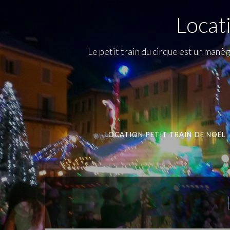
Locat
Le petit train du cirque est un man
LOCATION PETIT TRAIN DE NOËL