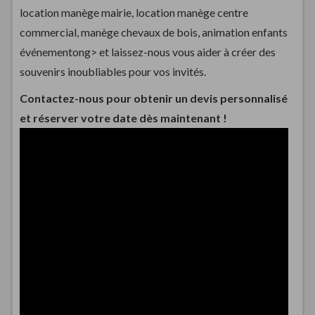
location manège mairie, location manège centre
commercial, manège chevaux de bois, animation enfants
événementong> et laissez-nous vous aider à créer des
souvenirs inoubliables pour vos invités.
Contactez-nous pour obtenir un devis personnalisé
et réserver votre date dès maintenant !