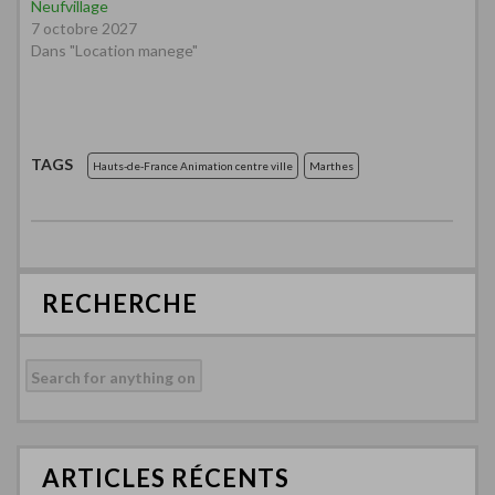
Neufvillage
7 octobre 2027
Dans "Location manege"
TAGS
Hauts-de-France Animation centre ville
Marthes
RECHERCHE
Rechercher :
ARTICLES RÉCENTS