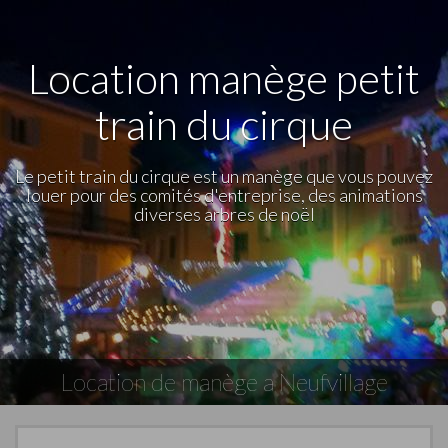
Location manège petit
train du cirque
Le petit train du cirque est un manège que vous pouvez
louer pour des comités d'entreprise, des animations
diverses arbres de noël
Location de manège a Neufvillage