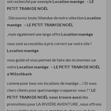
ont recherché par exemple
Location manège –
LE
PETIT TRAIN DE NOËL
. Découvrez toute l’étendue de notre sélection
Location
manège –
LE PETIT TRAIN DE NOËL
, mais également une large offre
Location manège
vous sont accessibles à prix correct sur notre site !
Location manège
vous guide et vous permet de faire des économies sur
votre
Location manège –
LE PETIT TRAIN DE NOËL
a Wöschbach
comme pour tous vos locations de manège …! Et vous
chers clients pour quel manège craquerez-vous ? !
LE
PETIT TRAIN DE NOËL vous trouve aussi
des
promotions pour LA RIVIÈRE AVENTURE , nous offrons
la possibilité de louer. un
manège
de chevaux de bois.