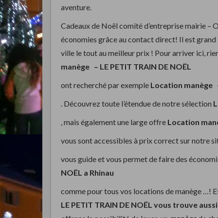
aventure.
Cadeaux de Noël comité d’entreprise mairie – 
économies grâce au contact direct! Il est grand 
ville le tout au meilleur prix ! Pour arriver ici, r
manège –
LE PETIT TRAIN DE NOËL
ont recherché par exemple
Location manège
. Découvrez toute l’étendue de notre sélection
L
, mais également une large offre
Location ma
vous sont accessibles à prix correct sur notre si
vous guide et vous permet de faire des économi
NOËL a Rhinau
comme pour tous vos locations de manège …! Et 
LE PETIT TRAIN DE NOËL vous trouve aussi