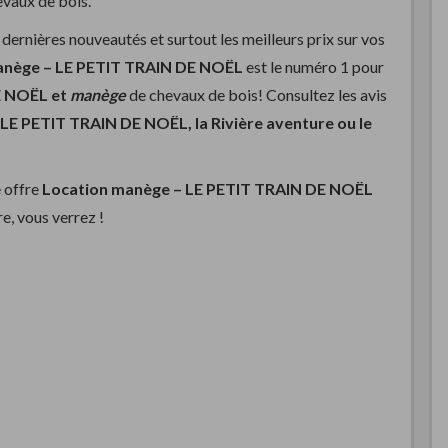
vaux de bois.
dernières nouveautés et surtout les meilleurs prix sur vos
anège –
LE PETIT TRAIN DE NOËL
est le numéro 1 pour
E NOËL et
manège
de chevaux de bois! Consultez les avis
LE PETIT TRAIN DE NOËL, la Rivière aventure ou le
 offre
Location manège –
LE PETIT TRAIN DE NOËL
e, vous verrez !