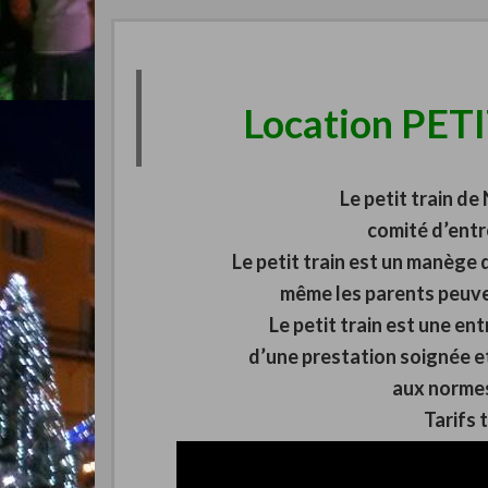
Location PET
Le petit train de
comité d’entr
Le petit train est un manège 
même les parents peuve
Le petit train est une ent
d’une prestation soignée et
aux norme
Tarifs 