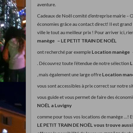
aventure.
Cadeaux de Noël comité d’entreprise mairie – 
économies grâce au contact direct! Il est grand 
ville le tout au meilleur prix ! Pour arriver ici, r
manège –
LE PETIT TRAIN DE NOËL
ont recherché par exemple
Location manège
. Découvrez toute l’étendue de notre sélection
L
, mais également une large offre
Location ma
vous sont accessibles à prix correct sur notre si
vous guide et vous permet de faire des économi
NOËL a Luvigny
comme pour tous vos locations de manège …! Et 
LE PETIT TRAIN DE NOËL vous trouve aussi