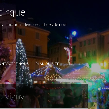
cirque
s animations diverses arbres de noël
ONTACTEZ NOUS
PLAN DU SITE
uvigny