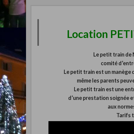
Location PET
Le petit train de
comité d’entr
Le petit train est un manège 
même les parents peuve
Le petit train est une ent
d’une prestation soignée et
aux norme
Tarifs 