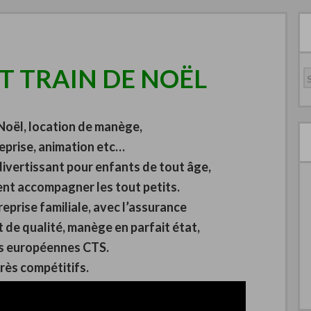
R
IT TRAIN DE NOËL
 Noël, location de manège,
eprise, animation etc…
divertissant pour enfants de tout âge,
nt accompagner les tout petits.
reprise familiale, avec l’assurance
 de qualité, manège en parfait état,
s européennes CTS.
très compétitifs.