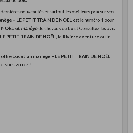
vaux de bois.
dernières nouveautés et surtout les meilleurs prix sur vos
anège –
LE PETIT TRAIN DE NOËL
est le numéro 1 pour
E NOËL et
manège
de chevaux de bois! Consultez les avis
LE PETIT TRAIN DE NOËL, la Rivière aventure ou le
 offre
Location manège –
LE PETIT TRAIN DE NOËL
e, vous verrez !