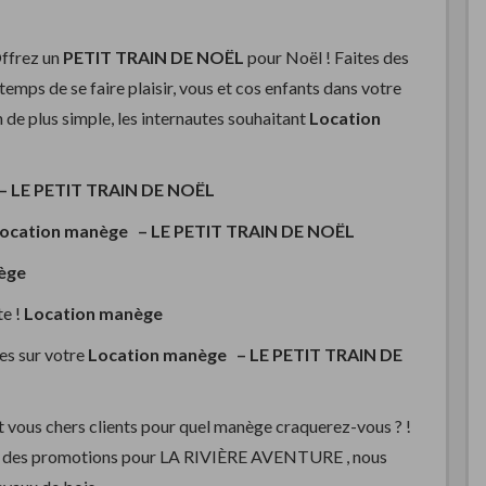
Offrez un
PETIT TRAIN DE NOËL
pour Noël ! Faites des
temps de se faire plaisir, vous et cos enfants dans votre
ien de plus simple, les internautes souhaitant
Location
 –
LE PETIT TRAIN DE NOËL
ocation manège –
LE PETIT TRAIN DE NOËL
nège
te !
Location manège
es sur votre
Location manège –
LE PETIT TRAIN DE
vous chers clients pour quel manège craquerez-vous ? !
des promotions pour LA RIVIÈRE AVENTURE , nous